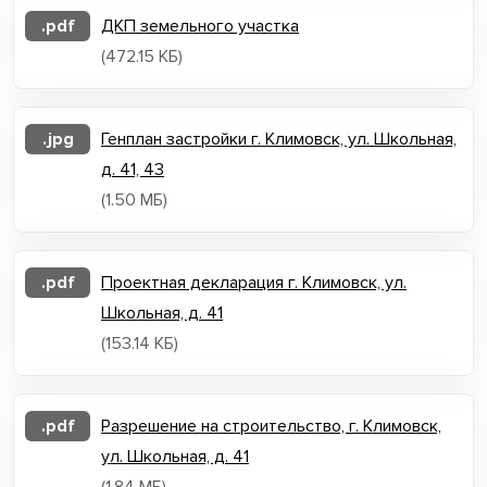
.pdf
ДКП земельного участка
(472.15 КБ)
.jpg
Генплан застройки г. Климовск, ул. Школьная,
д. 41, 43
(1.50 МБ)
.pdf
Проектная декларация г. Климовск, ул.
Школьная, д. 41
(153.14 КБ)
.pdf
Разрешение на строительство, г. Климовск,
ул. Школьная, д. 41