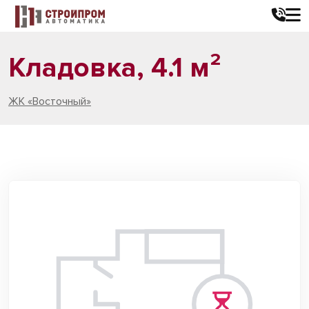
Кладовка, 4.1 м²
ЖК «Восточный»