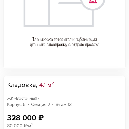
Кладовка,
4.1 м²
ЖК «Восточный»
Корпус 6
Секция 2
Этаж 13
328 000 ₽
80 000 ₽/м²