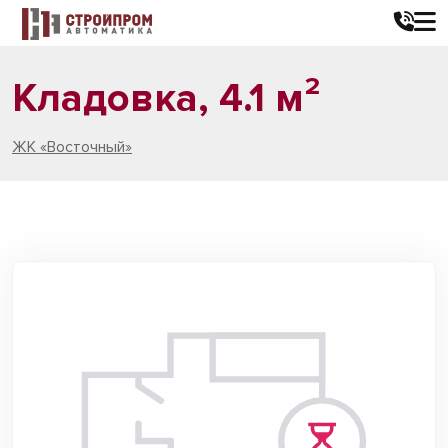
Кладовка, 4.1 м²
ЖК «Восточный»