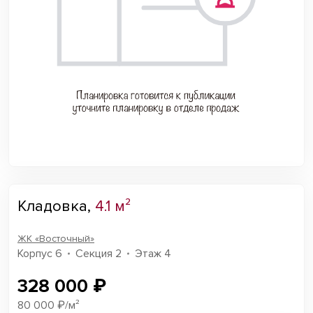
Кладовка,
4.1 м²
ЖК «Восточный»
Корпус 6
Секция 2
Этаж 4
328 000 ₽
80 000 ₽/м²