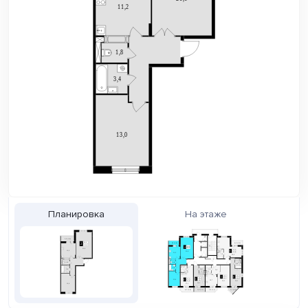
Планировка
На этаже