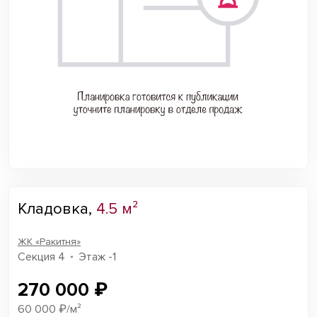
Кладовка,
4.5 м²
ЖК «Ракитня»
Секция 4
Этаж -1
270 000 ₽
60 000 ₽/м²