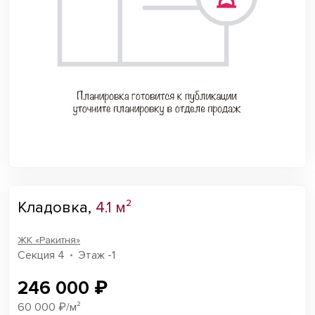
Кладовка,
4.1 м²
ЖК «Ракитня»
Секция 4
Этаж -1
246 000 ₽
60 000 ₽/м²