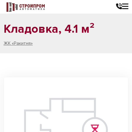
Кладовка, 4.1 м²
ЖК «Ракитня»