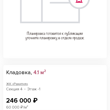
Кладовка,
4.1 м²
ЖК «Ракитня»
Секция 4
Этаж -1
246 000 ₽
60 000 ₽/м²