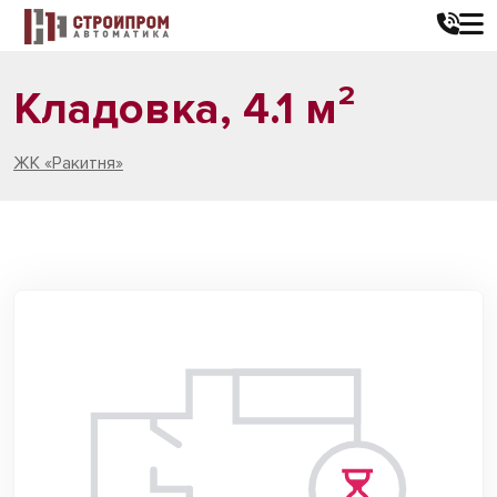
Кладовка, 4.1 м²
ЖК «Ракитня»