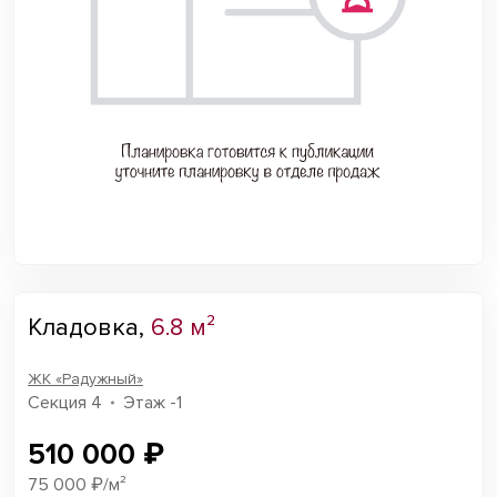
Кладовка,
6.8 м²
ЖК «Радужный»
Секция 4
Этаж -1
510 000 ₽
75 000 ₽/м²