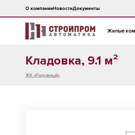
О компании
Новости
Документы
Жилые ком
Кладовка, 9.1 м²
ЖК «Радужный»