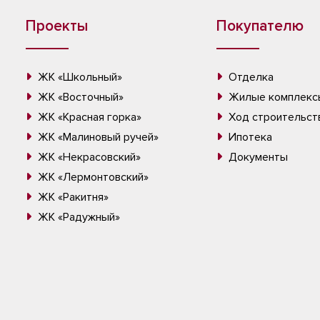
Проекты
Покупателю
ЖК «Школьный»
Отделка
ЖК «Восточный»
Жилые комплекс
ЖК «Красная горка»
Ход строительст
ЖК «Малиновый ручей»
Ипотека
ЖК «Некрасовский»
Документы
ЖК «Лермонтовский»
ЖК «Ракитня»
ЖК «Радужный»