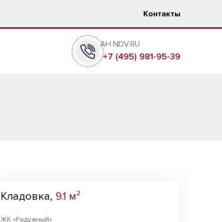
Контакты
АН NDV.RU
+7 (495) 981-95-39
Кладовка,
9.1 м²
ЖК «Радужный»