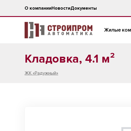
О компании
Новости
Документы
Жилые ком
Кладовка, 4.1 м²
ЖК «Радужный»