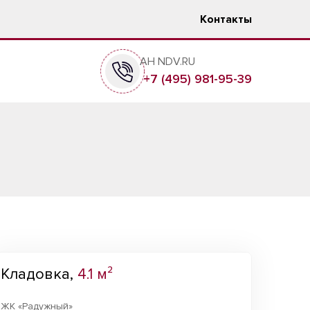
Контакты
АН NDV.RU
+7 (495) 981-95-39
Кладовка,
4.1 м²
ЖК «Радужный»