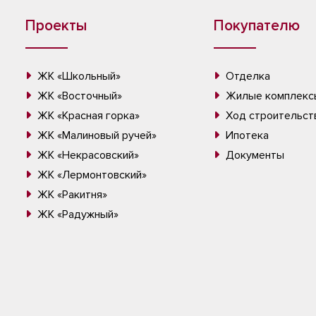
Проекты
Покупателю
ЖК «Школьный»
Отделка
ЖК «Восточный»
Жилые комплекс
ЖК «Красная горка»
Ход строительст
ЖК «Малиновый ручей»
Ипотека
ЖК «Некрасовский»
Документы
ЖК «Лермонтовский»
ЖК «Ракитня»
ЖК «Радужный»