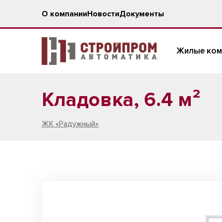
О компании
Новости
Документы
Жилые ком
Кладовка, 6.4 м²
ЖК «Радужный»