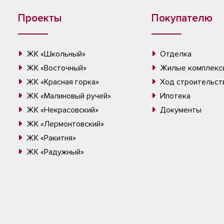
Проекты
Покупателю
ЖК «Школьный»
Отделка
ЖК «Восточный»
Жилые комплекс
ЖК «Красная горка»
Ход строительст
ЖК «Малиновый ручей»
Ипотека
ЖК «Некрасовский»
Документы
ЖК «Лермонтовский»
ЖК «Ракитня»
ЖК «Радужный»