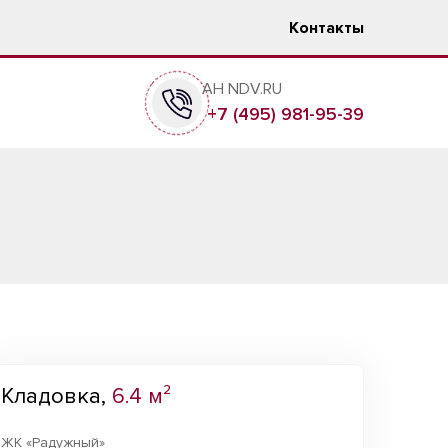
Контакты
АН NDV.RU
+7 (495) 981-95-39
Кладовка,
6.4 м²
ЖК «Радужный»