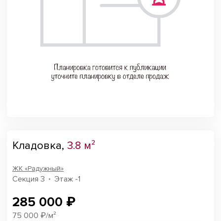
Кладовка,
3.8 м²
ЖК «Радужный»
Секция 3
Этаж -1
285 000 ₽
75 000 ₽/м²