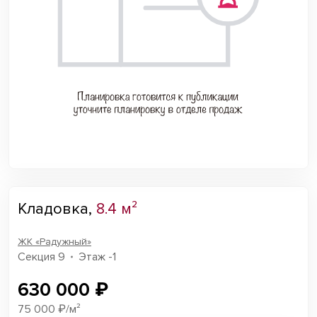
Кладовка,
8.4 м²
ЖК «Радужный»
Секция 9
Этаж -1
630 000 ₽
75 000 ₽/м²