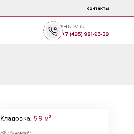
Контакты
АН NDV.RU
+7 (495) 981-95-39
Кладовка,
5.9 м²
ЖК «Радужный»