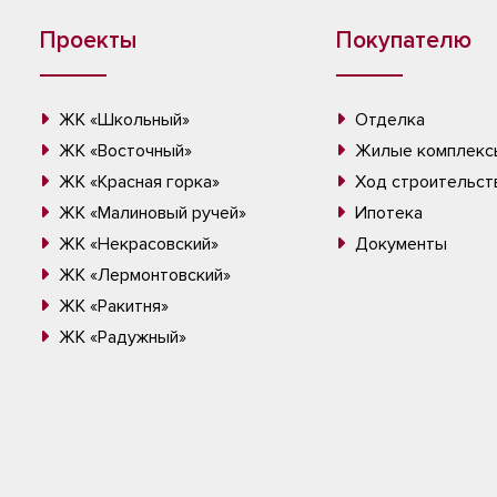
Проекты
Покупателю
ЖК «Школьный»
Отделка
ЖК «Восточный»
Жилые комплекс
ЖК «Красная горка»
Ход строительст
ЖК «Малиновый ручей»
Ипотека
ЖК «Некрасовский»
Документы
ЖК «Лермонтовский»
ЖК «Ракитня»
ЖК «Радужный»