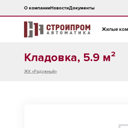
О компании
Новости
Документы
Жилые ком
Кладовка, 5.9 м²
ЖК «Радужный»