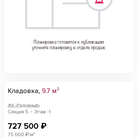
Кладовка,
9.7 м²
ЖК «Радужный»
Секция 5
Этаж -1
727 500 ₽
75 000 ₽/м²