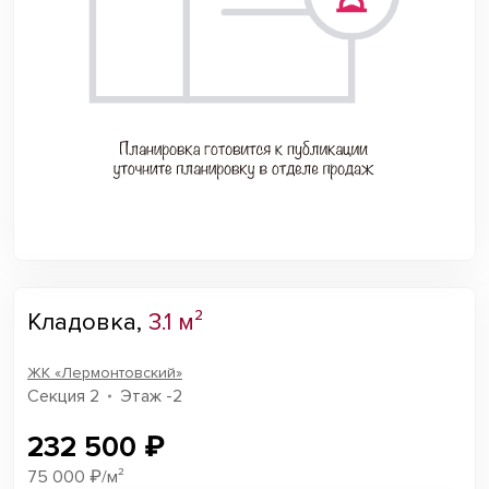
Кладовка,
3.1 м²
ЖК «Лермонтовский»
Секция 2
Этаж -2
232 500 ₽
75 000 ₽/м²