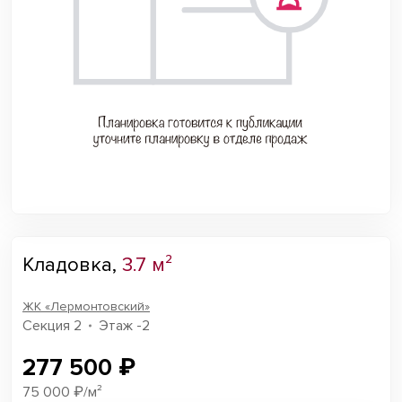
Кладовка,
3.7 м²
ЖК «Лермонтовский»
Секция 2
Этаж -2
277 500 ₽
75 000 ₽/м²