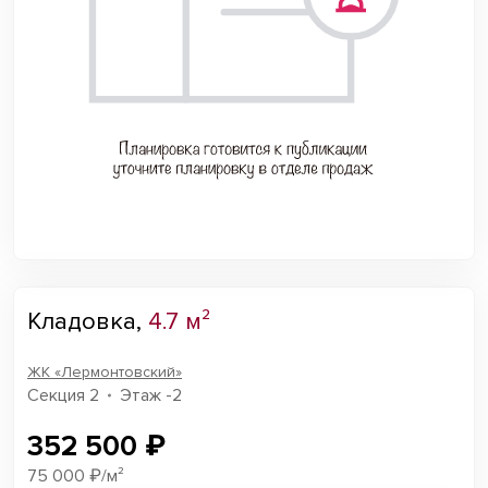
Кладовка,
4.7 м²
ЖК «Лермонтовский»
Секция 2
Этаж -2
352 500 ₽
75 000 ₽/м²