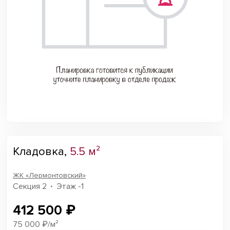
Кладовка,
5.5 м²
ЖК «Лермонтовский»
Секция 2
Этаж -1
412 500 ₽
75 000 ₽/м²