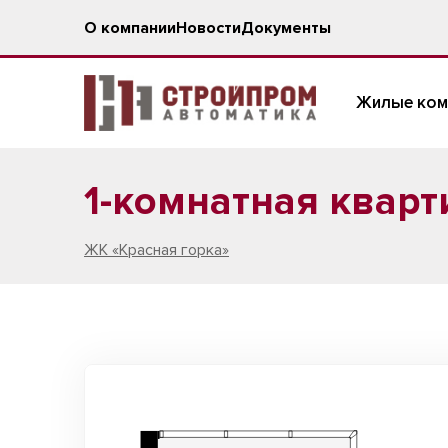
О компании
Новости
Документы
Жилые ком
1-комнатная кварти
ЖК «Красная горка»