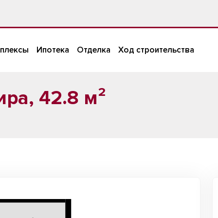
плексы
Ипотека
Отделка
Ход строительства
ра, 42.8 м²