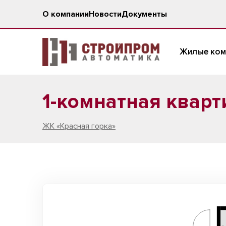
О компании
Новости
Документы
Жилые ком
1-комнатная кварти
ЖК «Красная горка»