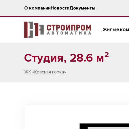
О компании
Новости
Документы
Жилые ком
Студия, 28.6 м²
ЖК «Красная горка»