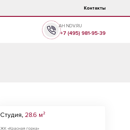
Контакты
АН NDV.RU
+7 (495) 981-95-39
Студия,
28.6 м²
ЖК «Красная горка»