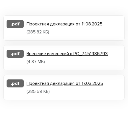
.pdf
Проектная декларация от 11.08.2025
(285.82 КБ)
.pdf
Внесение изменений в РС_7451986793
(4.87 МБ)
.pdf
Проектная декларация от 17.03.2025
(285.59 КБ)